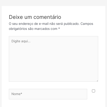
Deixe um comentário
O seu endereço de e-mail não será publicado.
Campos
obrigatórios são marcados com
*