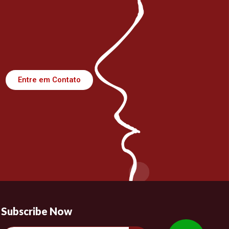
Entre em Contato
Subscribe Now