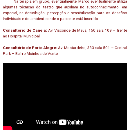
Na terapia em grupo, eventualmente, Marco eventualmente utiliza
algumas técnicas do teatro que auxiliam no autoconhecimento, em
especial, na desinibição, percepção e sensibilização para os desafios
individuais e do ambiente onde o paciente está inserido.
C
onsultório de Canela:
Av. Visconde de Mauá, 150 sala 109 – frente
ao Hospital Municipal
C
onsultório de Porto Alegre:
Av. Mostardeiro, 333 sala 501 – Central
Park – Bairro Moinhos de Vento