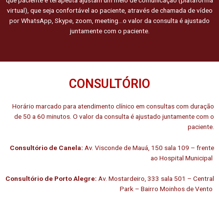
virtual), que seja confortável ao paciente, através de chamada de vídeo
por WhatsApp, Skype, zoom, meeting…o valor da consulta é ajustado
juntamente com o paciente.
CONSULTÓRIO
Horário marcado para atendimento clínico em consultas com duração
de 50 a 60 minutos. O valor da consulta é ajustado juntamente com o
paciente.
C
onsultório de Canela:
Av. Visconde de Mauá, 150 sala 109 – frente
ao Hospital Municipal
C
onsultório de Porto Alegre:
Av. Mostardeiro, 333 sala 501 – Central
Park – Bairro Moinhos de Vento