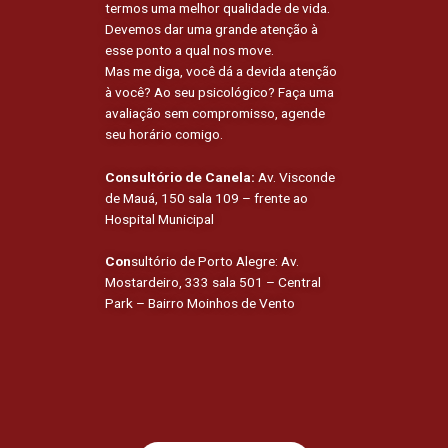
termos uma melhor qualidade de vida.
Devemos dar uma grande atenção à
esse ponto a qual nos move.
Mas me diga, você dá a devida atenção
à você? Ao seu psicológico? Faça uma
avaliação sem compromisso, agende
seu horário comigo.
Consultório de Canela:
Av. Visconde
de Mauá, 150 sala 109 – frente ao
Hospital Municipal
Con
sultório de Porto Alegre: Av.
Mostardeiro, 333 sala 501 – Central
Park – Bairro Moinhos de Vento